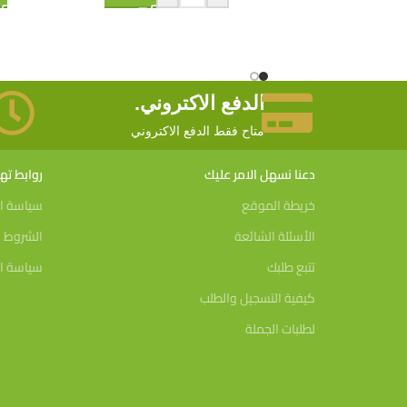
الدفع الاكتروني.
متاح فقط الدفع الاكتروني
دعنا نسهل الامر عليك
روابط ت
خريطة الموقع
سياسة ا
الأسئلة الشائعة
الشروط و
تتبع طلبك
سياسة ال
كيفية التسجيل والطلب
لطلبات الجملة