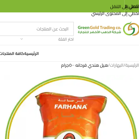
اتصل بنا
تخطي إلى التنقل
تخطي إلى المحتوى الرئيسي
اختر الفئة
الرئيسية
كافة المنتجات
الرئيسية
/
البهارات
/
هيل هندي فرحانه ٥٠٠جرام