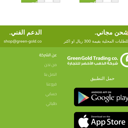
حن مجاني.
الدعم الفني.
لطلبات المحلية بقيمة 300 ريال او اكثر
shop@green-gold.co
عن الشركة
من نحن
اتصل بنا
حمل التطبيق
فروعنا
حسابي
طلباتي