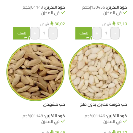
كود التخزين:
130456|كجم
كود التخزين:
01143|كجم
في المخزن
في المخزن
30,02
62,10
ش.ض
ش.ض
⃁
⃁
+
-
+
-
للسلة
للسلة
حب كوسة مصري بدون ملح
حب مشهدي
كود التخزين:
01146|كجم
كود التخزين:
01148|كجم
في المخزن
في المخزن
26,45
32,20
ش.ض
ش.ض
⃁
⃁