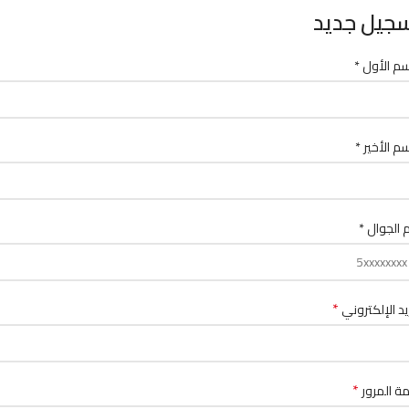
جيل جديد
سم الأول *
سم الأخير *
 الجوال *
*
ريد الإلكتروني
*
ة المرور