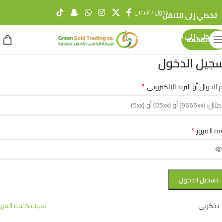
دخول / تسجيل
تخطي إلى التنقل
تخطي إلى المحتوى الرئيسي
القائمة
جيل الدخول
*
 الجوال أو البريد الإلكتروني
*
ة المرور
تسجيل الدخول
تذكرني
نسيت كلمة المرو