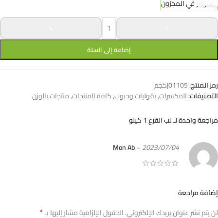
متوفر في المخزون
+
-
إضافة إلى السلة
رمز المنتج:
01105|كجم
التصنيفات:
المكسرات
,
بقوليات وحبوب
,
كافة المنتجات
,
منتجات بالوزن
مراجعة واحدة لـ
لب القرع 1 كيلو
Mon Ab
–
2023/07/04
إضافة مراجعة
*
لن يتم نشر عنوان بريدك الإلكتروني.
الحقول الإلزامية مشار إليها بـ