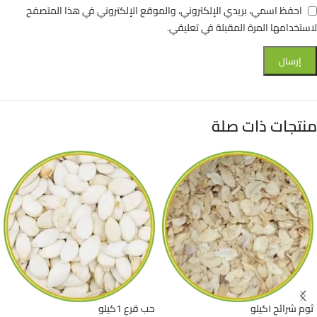
احفظ اسمي، بريدي الإلكتروني، والموقع الإلكتروني في هذا المتصفح
لاستخدامها المرة المقبلة في تعليقي.
منتجات ذات صلة
ثوم شرائح ١كيلو
حب قرع 1كيلو