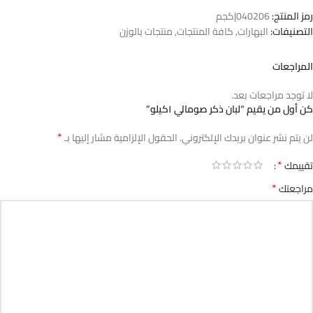
رمز المنتج:
040206|كجم
التصنيفات:
البهارات
,
كافة المنتجات
,
منتجات بالوزن
المراجعات
لا توجد مراجعات بعد.
كن أول من يقيم “لبان ذكر صومالي ١كيلو”
*
لن يتم نشر عنوان بريدك الإلكتروني.
الحقول الإلزامية مشار إليها بـ
*
تقييمك
*
مراجعتك