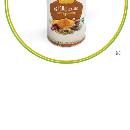
اضغط للتكبير