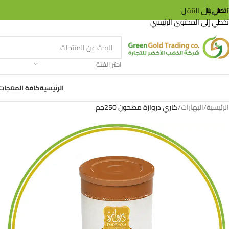
اتصل بنا
تخطي إلى التنقل
1+1 مجاناً
تخطي إلى المحتوى الرئيسي
اختر الفئة
الرئيسية
كافة المنتجات
الرئيسية
/
البهارات
/
كاري دروازة مطحون 250جم