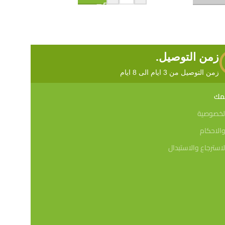
زمن التوصيل.
زمن التوصيل من 3 ايام الى 8 ايام
همك
لخصوصية
الاحكام
استرجاع والاستبدال