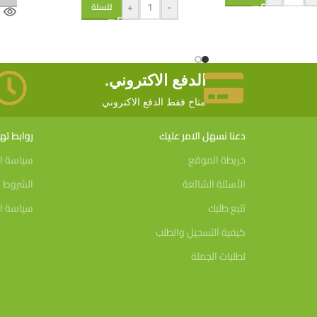
+
-
للسلة
الدفع الاكتروني.
متاح فقط الدفع الاكتروني
دعنا نسهل الامر عليك
روابط ت
خريطة الموقع
سياسة ا
الأسئلة الشائعة
الشروط و
تتبع طلبك
سياسة ال
كيفية التسجيل والطلب
لطلبات الجملة