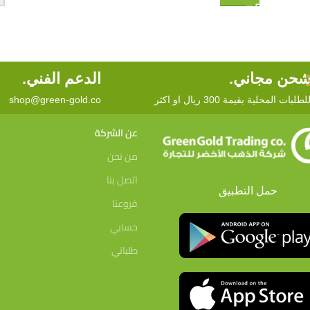
حن مجاني.
الدعم الفني.
لطلبات المحلية بقيمة 300 ريال او اكثر
shop@green-gold.co
عن الشركة
من نحن
اتصل بنا
حمل التطبيق
فروعنا
حسابي
طلباتي