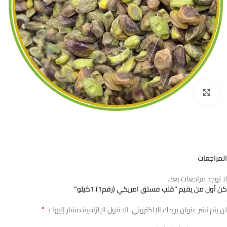
اضغط للتكبير
المراجعات
لا توجد مراجعات بعد.
كن أول من يقيم “قلب فستق امريكي (رقم1) 1كيلو”
*
لن يتم نشر عنوان بريدك الإلكتروني.
الحقول الإلزامية مشار إليها بـ