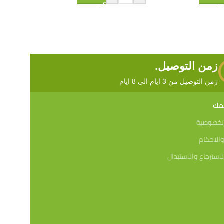
زمن التوصيل.
زمن التوصيل من 3 ايام الى 8 ايام
همك
لخصوصية
الاحكام
استرجاع والاستبدال