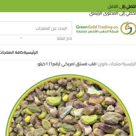
اتصل بنا
تخطي إلى التنقل
تخطي إلى المحتوى الرئيسي
اختر الفئة
الرئيسية
كافة المنتجات
الرئيسية
/
منتجات بالوزن
/
قلب فستق امريكي (رقم1) 1كيلو