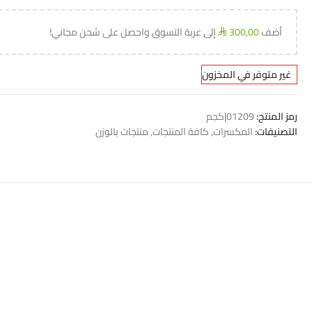
أضف
300,00
إلى عربة التسوق واحصل على شحن مجاني!
⃁
غير متوفر في المخزون
رمز المنتج:
01209|كجم
التصنيفات:
المكسرات
,
كافة المنتجات
,
منتجات بالوزن