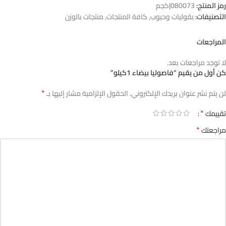
رمز المنتج:
080073|كجم
التصنيفات:
بقوليات وحبوب
,
كافة المنتجات
,
منتجات بالوزن
المراجعات
لا توجد مراجعات بعد.
كن أول من يقيم “فاصوليا بيضاء 1كيلو”
*
لن يتم نشر عنوان بريدك الإلكتروني.
الحقول الإلزامية مشار إليها بـ
*
تقييمك
*
مراجعتك