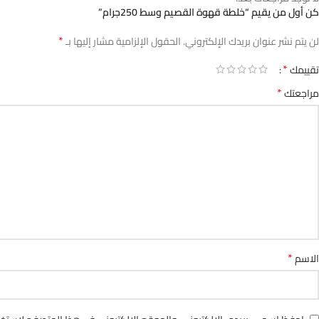
كن أول من يقيم “خلطة قهوة القصيم وسط 250جرام”
*
لن يتم نشر عنوان بريدك الإلكتروني.
الحقول الإلزامية مشار إليها بـ
*
تقييمك
*
مراجعتك
*
الاسم