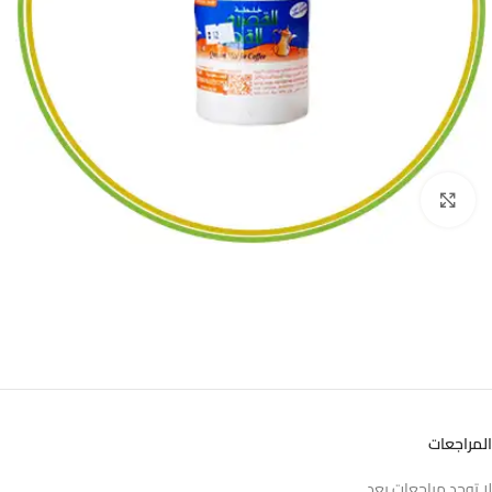
اضغط للتكبير
المراجعات
لا توجد مراجعات بعد.