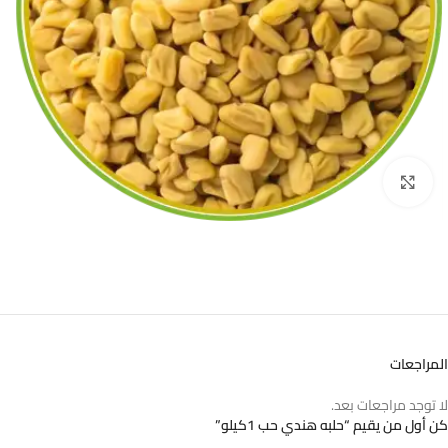
اضغط للتكبير
المراجعات
لا توجد مراجعات بعد.
كن أول من يقيم “حلبه هندي حب 1كيلو”