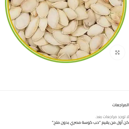
اضغط للتكبير
المراجعات
لا توجد مراجعات بعد.
كن أول من يقيم “حب كوسة مصري بدون ملح”