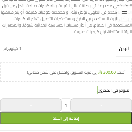
الزيت، فهي مصدر غذائي وطاقة عالي القيمة. والمكسرات صالحة للأكل من قبل
البشر وتستخدم في الطهي، تؤكل نيئة، أو محمصة كوجبات خفيفة، أو يتم ضغطها
من أجل الزيت المستخدم في الطبخ ومستحضرات التجميل. تعتبر المكسرات
المستخدمة في الطعام، من أكثر مسببات الحساسية الغذائية شيوعًا. والمكسرات
النيئة المختلطة، تباع كوجبات خفيفة.
الوزن
1 كيلوجرام
أضف
300,00
إلى عربة التسوق واحصل على شحن مجاني!
⃁
متوفر في المخزون
+
-
إضافة إلى السلة